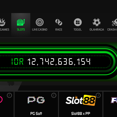
 GAMES
SLOTS
LIVE CASINO
RACE
TOGEL
OLAHRAGA
CRASH
IDR
12,742,636,154
i
i
i
a
PG Soft
Slot88 x PP