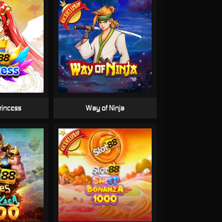
Gates of Olympus™
rincess
Way of Ninja