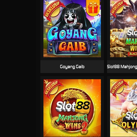
Goyang Gaib