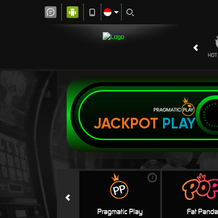
HOT
JACKPOT
PLAY
i
Pragmatic Play
Fat Pand