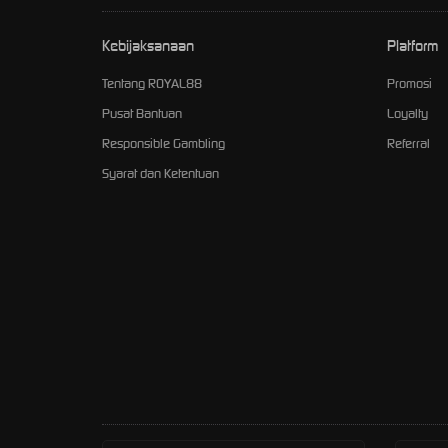
Kebijaksanaan
Platform
Tentang ROYAL88
Promosi
Pusat Bantuan
Loyalty
Responsible Gambling
Referral
Syarat dan Ketentuan