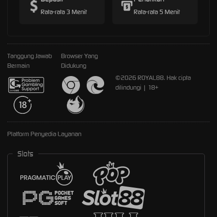
Rata-rata 3 Menit
Rata-rata 5 Menit
Tanggung Jawab
Browser Yang
Bermain
Didukung
©2026 ROYAL88. Hak cipta
dilindungi | 18+
Platform Penyedia Layanan
Slots