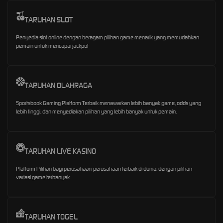
TARUHAN SLOT
Penyedia slot online dengan beragam pilihan game menarik yang memudahkan
pemain untuk mencapai jackpot
TARUHAN OLAHRAGA
Sportsbook Gaming Platform Terbaik menawarkan lebih banyak game, odds yang
lebih tinggi, dan menyediakan pilihan yang lebih banyak untuk pemain.
TARUHAN LIVE KASINO
Platform Pilihan bagi perusahaan-perusahaan terbaik di dunia, dengan pilihan
variasi game terbanyak
TARUHAN TOGEL