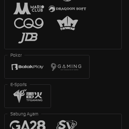
Poker
E-Sports
Sabung Ayam