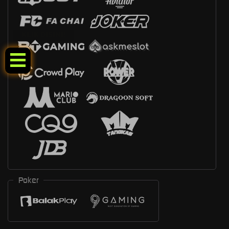
KLIK DISINI!
Poker