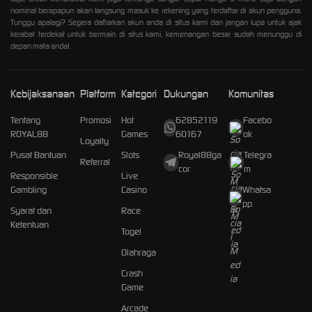
nominal berapapun akan langsung masuk ke rekening yang terdaftar di akun pengguna.
Tunggu apalagi? Segera daftarkan akun anda di situs kami dan jangan lupa untuk ajak
kerabat terdekat untuk bermain di situs kami, kemenangan besar sudah menunggu di
depan mata anda!.
Kebijaksanaan
Platform
Kategori
Dukungan
Komunitas
Tentang
Promosi
Hot
62852119
Facebo
ROYAL88
Games
60167
ok
Loyalty
Pusat Bantuan
Slots
Royal88ga
Telegra
Referral
cor
m
Responsible
Live
Gambling
Casino
Whatsa
pp
Syarat dan
Race
Ketentuan
Togel
Olahraga
Crash
Game
Arcade