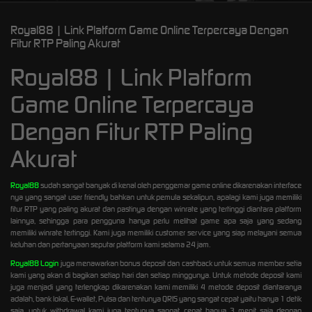
Royal88 | Link Platform Game Online Terpercaya Dengan
Fitur RTP Paling Akurat
Royal88 | Link Platform
Game Online Terpercaya
Dengan Fitur RTP Paling
Akurat
Royal88
sudah sangat banyak di kenal oleh penggemar game online dikarenakan interface
nya yang sangat user friendly bahkan untuk pemula sekalipun, apalagi kami juga memiliki
fitur RTP yang paling akurat dan pastinya dengan winrate yang tertinggi diantara platform
lainnya, sehingga para pengguna hanya perlu melihat game apa saja yang sedang
memiliki winrate tertinggi. Kami juga memiliki customer service yang siap melayani semua
keluhan dan pertanyaan seputar platform kami selama 24 jam.
Royal88 Login
juga menawarkan bonus deposit dan cashback untuk semua member setia
kami yang akan di bagikan setiap hari dan setiap minggunya. Untuk metode deposit kami
juga menjadi yang terlengkap dikarenakan kami memiliki 4 metode deposit diantaranya
adalah, bank lokal, E-wallet, Pulsa dan tentunya QRIS yang sangat cepat yaitu hanya 1 detik
saja, untuk withdrawal kami juga tentunya sangat cepat hanya 3 menit saja dengan