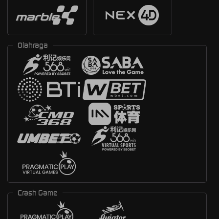
Olahraga
Crash Game